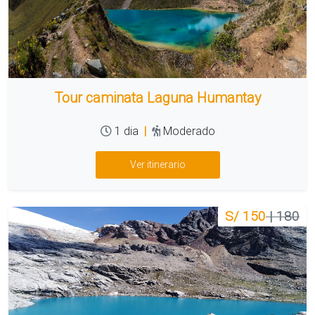
Tour caminata Laguna Humantay
1 dia
|
Moderado
Ver itinerario
S/ 150
| 180