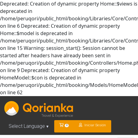
Deprecated: Creation of dynamic property Home::$views is
deprecated in
/home/peruqori/public_html/booking/Libraries/Core/Contr
on line 6 Deprecated: Creation of dynamic property
Home::$model is deprecated in
/home/peruqori/public_html/booking/Libraries/Core/Contr
on line 15 Warning: session_start(): Session cannot be
started after headers have already been sent in
/home/peruqori/public_html/booking/Controllers/Home.p
on line 9 Deprecated: Creation of dynamic property
HomeModel::$con is deprecated in
/home/peruqori/public_html/booking/Models/HomeModel
on line 62
Iniciar Sesión
Select Language
0
▼