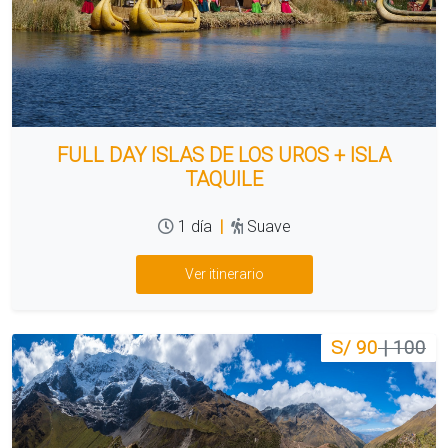
FULL DAY ISLAS DE LOS UROS + ISLA
TAQUILE
1 día
|
Suave
Ver itinerario
S/ 90
| 100