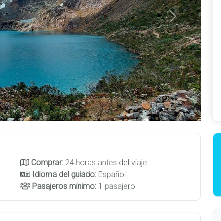
Next
Comprar:
24 horas antes del viaje
Idioma del guiado:
Español
Pasajeros minimo:
1 pasajero