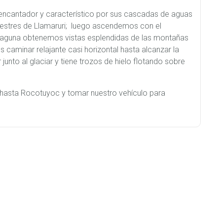
encantador y característico por sus cascadas de aguas
upestres de Llamaruri; luego ascendemos con el
 laguna obtenemos vistas esplendidas de las montañas
caminar relajante casi horizontal hasta alcanzar la
unto al glaciar y tiene trozos de hielo flotando sobre
hasta Rocotuyoc y tomar nuestro vehículo para