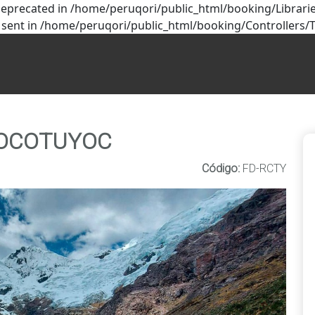
deprecated in /home/peruqori/public_html/booking/Libraries
 sent in /home/peruqori/public_html/booking/Controllers/T
 ROCOTUYOC
Código:
FD-RCTY