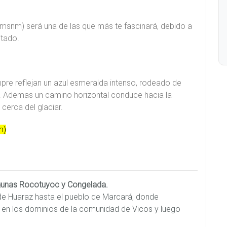
msnm) será una de las que más te fascinará, debido a
itado.
pre reflejan un azul esmeralda intenso, rodeado de
 Ademas un camino horizontal conduce hacia la
erca del glaciar.
m)
Lagunas Rocotuyoc y Congelada.
 de Huaraz hasta el pueblo de Marcará, donde
 en los dominios de la comunidad de Vicos y luego