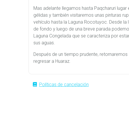
Mas adelante llegamos hasta Paqcharuri lugar 
gélidas y también visitaremos unas pinturas r
vehículo hasta la Laguna Rocotuyoc. Desde la
de fondo y luego de una breve parada podemos 
Laguna Congelada que se caracteriza por estar j
sus aguas.
Después de un tiempo prudente, retornaremos 
regresar a Huaraz.
Políticas de cancelación