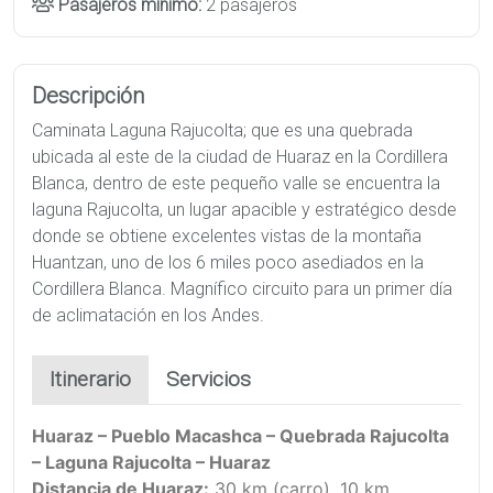
Pasajeros minimo:
2 pasajeros
Descripción
Caminata Laguna Rajucolta; que es una quebrada
ubicada al este de la ciudad de Huaraz en la Cordillera
Blanca, dentro de este pequeño valle se encuentra la
laguna Rajucolta, un lugar apacible y estratégico desde
donde se obtiene excelentes vistas de la montaña
Huantzan, uno de los 6 miles poco asediados en la
Cordillera Blanca. Magnífico circuito para un primer día
de aclimatación en los Andes.
Itinerario
Servicios
Huaraz – Pueblo Macashca – Quebrada Rajucolta
– Laguna Rajucolta – Huaraz
Distancia de Huaraz:
30 km (carro), 10 km