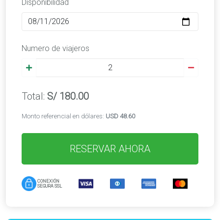
Disponibilidad
Numero de viajeros
Total:
S/
180.00
Monto referencial en dólares:
USD
48.60
RESERVAR AHORA
CONEXIÓN
SEGURA SSL