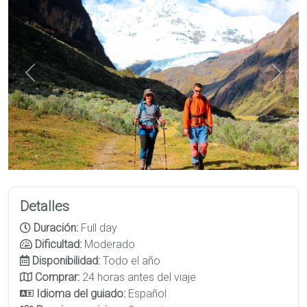
Previous
Next
Detalles
Duración:
Full day
Dificultad:
Moderado
Disponibilidad:
Todo el año
Comprar:
24 horas antes del viaje
Idioma del guiado:
Español