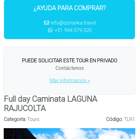
¿AYUDA PARA COMPRAR?
info@qorianka.travel
+51 944 079 020
PUEDE SOLICITAR ESTE TOUR EN PRIVADO
Contáctenos
Mas informacion »
Full day Caminata LAGUNA
RAJUCOLTA
Categoría:
Tours
Código:
TLR1