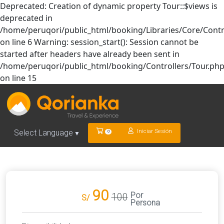
Deprecated: Creation of dynamic property Tour::$views is
deprecated in
/home/peruqori/public_html/booking/Libraries/Core/Contr
on line 6 Warning: session_start(): Session cannot be
started after headers have already been sent in
/home/peruqori/public_html/booking/Controllers/Tour.ph
on line 15
Iniciar Sesión
Select Language
0
▼
90
Por
100
S/
Persona